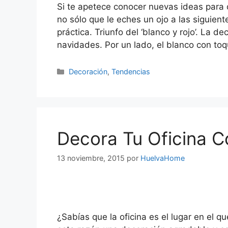
Si te apetece conocer nuevas ideas para
no sólo que le eches un ojo a las siguie
práctica. Triunfo del ‘blanco y rojo’. La d
navidades. Por un lado, el blanco con to
Decoración
,
Tendencias
Decora Tu Oficina Co
13 noviembre, 2015
por
HuelvaHome
¿Sabías que la oficina es el lugar en el