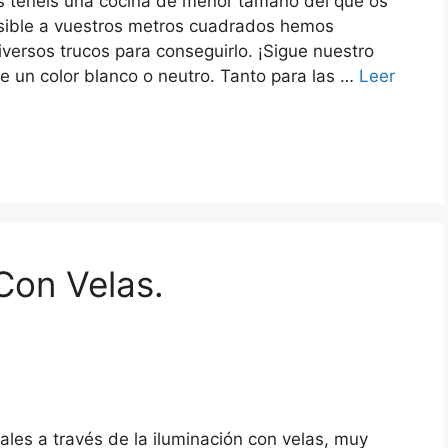
s tenéis una cocina de menor tamaño del que os
posible a vuestros metros cuadrados hemos
ersos trucos para conseguirlo. ¡Sigue nuestro
ge un color blanco o neutro. Tanto para las …
Leer
Con Velas.
les a través de la iluminación con velas, muy