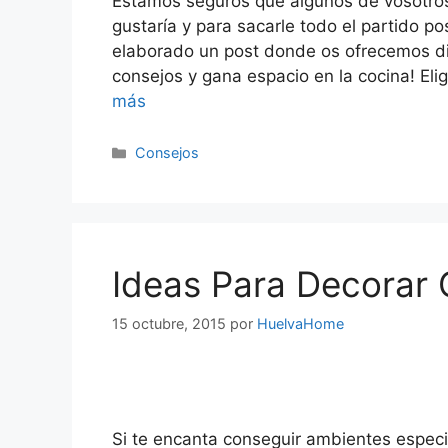
Estamos seguros que algunos de vosotro
gustaría y para sacarle todo el partido 
elaborado un post donde os ofrecemos div
consejos y gana espacio en la cocina! Eli
más
Consejos
Ideas Para Decorar 
15 octubre, 2015
por
HuelvaHome
Si te encanta conseguir ambientes especia