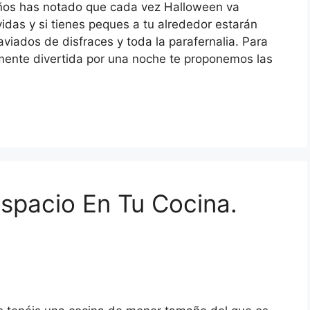
años has notado que cada vez Halloween va
das y si tienes peques a tu alrededor estarán
viados de disfraces y toda la parafernalia. Para
amente divertida por una noche te proponemos las
spacio En Tu Cocina.