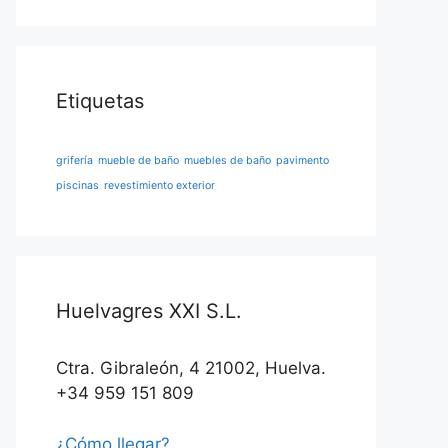
Etiquetas
grifería
mueble de baño
muebles de baño
pavimento
piscinas
revestimiento exterior
Huelvagres XXI S.L.
Ctra. Gibraleón, 4 21002, Huelva.
+34 959 151 809
¿Cómo llegar?