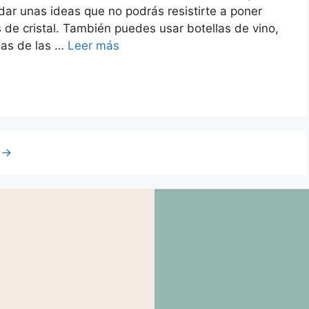
dar unas ideas que no podrás resistirte a poner
os de cristal. También puedes usar botellas de vino,
las de las …
Leer más
e
→