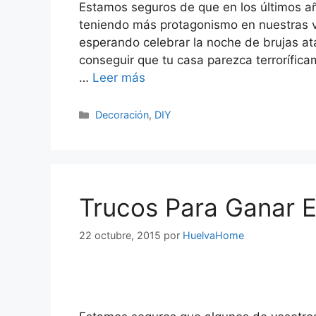
Estamos seguros de que en los últimos 
teniendo más protagonismo en nuestras vi
esperando celebrar la noche de brujas ata
conseguir que tu casa parezca terrorífic
…
Leer más
Decoración
,
DIY
Trucos Para Ganar E
22 octubre, 2015
por
HuelvaHome