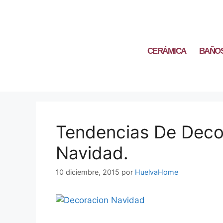
CERÁMICA
BAÑO
Tendencias De Deco
Navidad.
10 diciembre, 2015
por
HuelvaHome