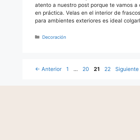
atento a nuestro post porque te vamos a 
en práctica. Velas en el interior de frasc
para ambientes exteriores es ideal colgar
Decoración
←
Anterior
1
…
20
21
22
Siguient