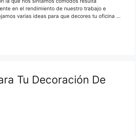
on la que nos sintamos cómodos resulta
ente en el rendimiento de nuestro trabajo e
ejamos varias ideas para que decores tu oficina …
ara Tu Decoración De