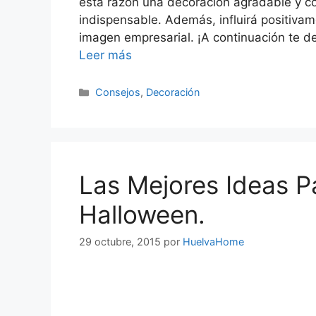
esta razón una decoración agradable y c
indispensable. Además, influirá positivam
imagen empresarial. ¡A continuación te d
Leer más
Consejos
,
Decoración
Las Mejores Ideas P
Halloween.
29 octubre, 2015
por
HuelvaHome