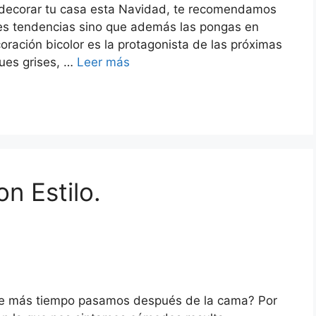
 decorar tu casa esta Navidad, te recomendamos
ntes tendencias sino que además las pongas en
ecoración bicolor es la protagonista de las próximas
ques grises, …
Leer más
n Estilo.
 que más tiempo pasamos después de la cama? Por