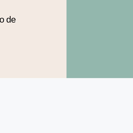
to de