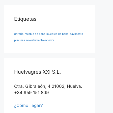
Etiquetas
grifería
mueble de baño
muebles de baño
pavimento
piscinas
revestimiento exterior
Huelvagres XXI S.L.
Ctra. Gibraleón, 4 21002, Huelva.
+34 959 151 809
¿Cómo llegar?