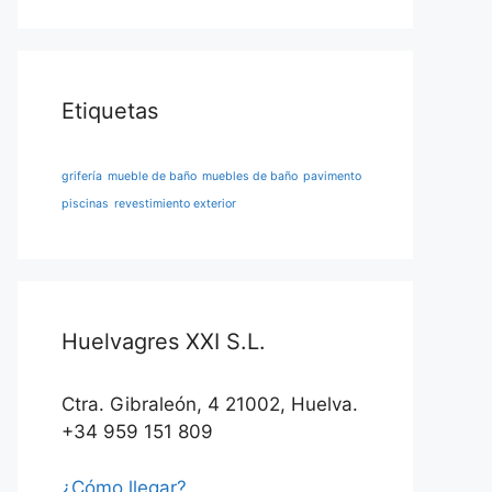
Etiquetas
grifería
mueble de baño
muebles de baño
pavimento
piscinas
revestimiento exterior
Huelvagres XXI S.L.
Ctra. Gibraleón, 4 21002, Huelva.
+34 959 151 809
¿Cómo llegar?