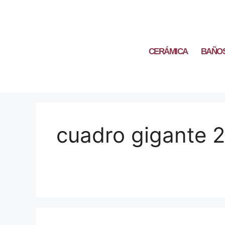
CERÁMICA
BAÑO
cuadro gigante 2