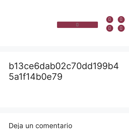
b13ce6dab02c70dd199b4
5a1f14b0e79
Deja un comentario