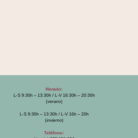
Horario:
L-S 9:30h – 13:30h / L-V 16:30h – 20:30h
(
verano
)
L-S 9:30h – 13:30h / L-V 16h – 20h
(
invierno
)
Teléfono: