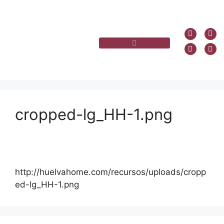
cropped-lg_HH-1.png
http://huelvahome.com/recursos/uploads/cropp
ed-lg_HH-1.png