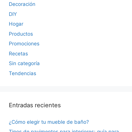
Decoración
DIY
Hogar
Productos
Promociones
Recetas
Sin categoría
Tendencias
Entradas recientes
¿Cómo elegir tu mueble de baño?
Tipos de pavimentos para interiores: guía para