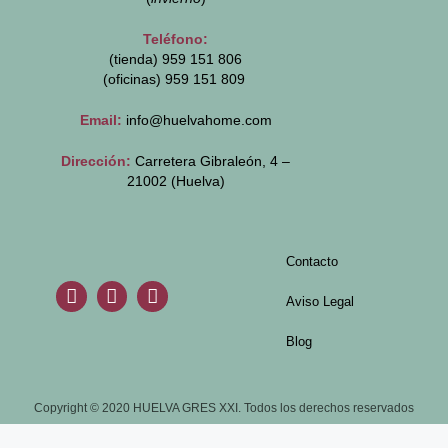
Teléfono:
(tienda) 959 151 806
(oficinas)
959 151 809
Email:
info@huelvahome.com
Dirección:
Carretera Gibraleón, 4 –
21002 (Huelva)
Contacto
Aviso Legal
Blog
Copyright © 2020 HUELVA GRES XXI. Todos los derechos reservados