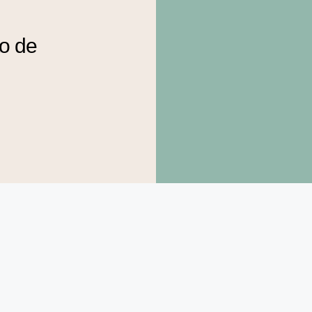
to de