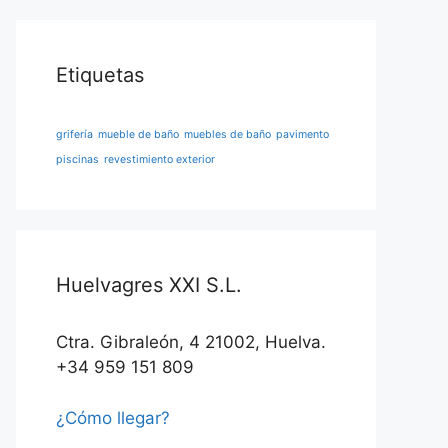
Etiquetas
grifería
mueble de baño
muebles de baño
pavimento
piscinas
revestimiento exterior
Huelvagres XXI S.L.
Ctra. Gibraleón, 4 21002, Huelva.
+34 959 151 809
¿Cómo llegar?