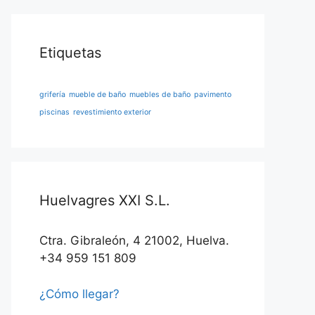
Etiquetas
grifería
mueble de baño
muebles de baño
pavimento
piscinas
revestimiento exterior
Huelvagres XXI S.L.
Ctra. Gibraleón, 4 21002, Huelva.
+34 959 151 809
¿Cómo llegar?