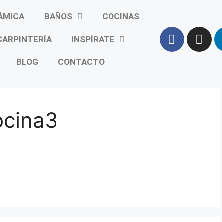
ÁMICA
BAÑOS
COCINAS
CARPINTERÍA
INSPÍRATE
BLOG
CONTACTO
cina3