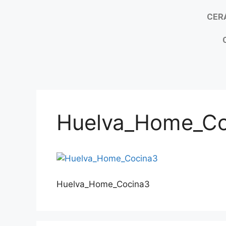
CER
Huelva_Home_Co
Huelva_Home_Cocina3