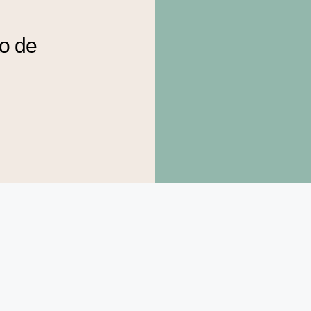
to de