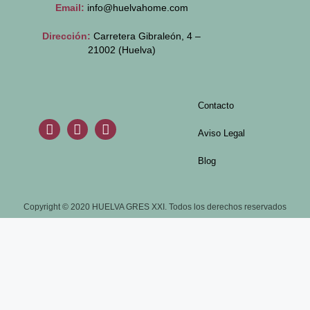
Email:
info@huelvahome.com
Dirección:
Carretera Gibraleón, 4 –
21002 (Huelva)
Contacto
Aviso Legal
Blog
Copyright © 2020 HUELVA GRES XXI. Todos los derechos reservados