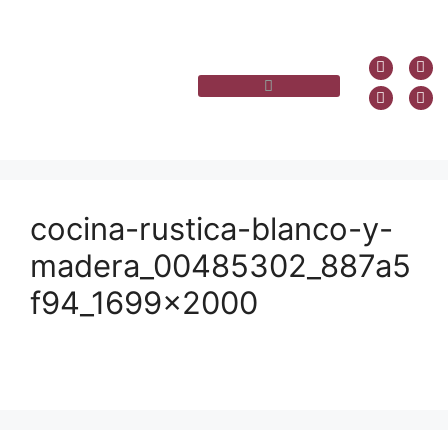
cocina-rustica-blanco-y-
madera_00485302_887a5
f94_1699x2000