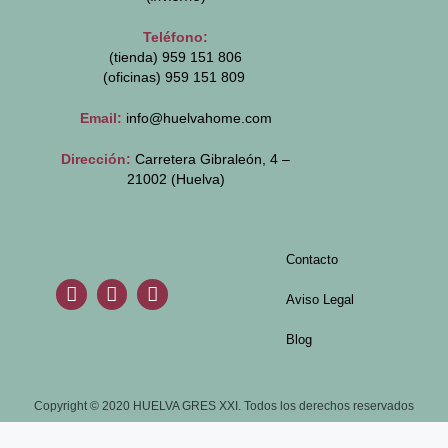
Teléfono:
(tienda) 959 151 806
(oficinas)
959 151 809
Email:
info@huelvahome.com
Dirección:
Carretera Gibraleón, 4 –
21002 (Huelva)
Contacto
Aviso Legal
Blog
Copyright © 2020 HUELVA GRES XXI. Todos los derechos reservados