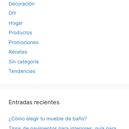
Decoración
DIY
Hogar
Productos
Promociones
Recetas
Sin categoría
Tendencias
Entradas recientes
¿Cómo elegir tu mueble de baño?
Tipos de pavimentos para interiores: guía para