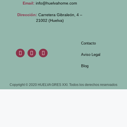
Email:
info@huelvahome.com
Dirección:
Carretera Gibraleón, 4 –
21002 (Huelva)
Contacto
Aviso Legal
Blog
Copyright © 2020 HUELVA GRES XXI. Todos los derechos reservados