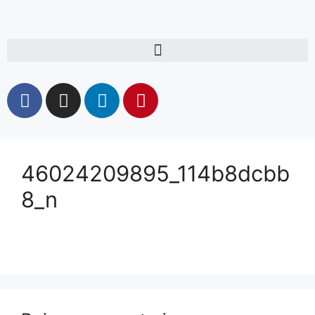
46024209895_114b8dcbb
8_n