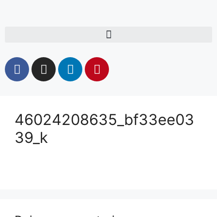
46024208635_bf33ee03
39_k