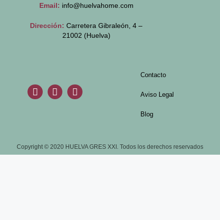
Email:
info@huelvahome.com
Dirección:
Carretera Gibraleón, 4 –
21002 (Huelva)
Contacto
Aviso Legal
Blog
Copyright © 2020 HUELVA GRES XXI. Todos los derechos reservados