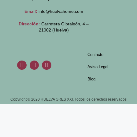
Email:
info@huelvahome.com
Dirección:
Carretera Gibraleón, 4 –
21002 (Huelva)
Contacto
Aviso Legal
Blog
Copyright © 2020 HUELVA GRES XXI. Todos los derechos reservados