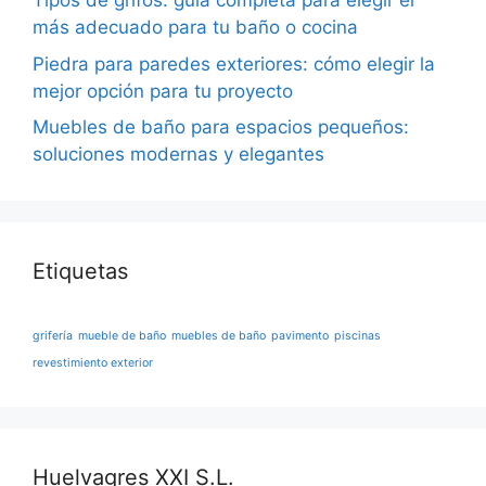
Tipos de grifos: guía completa para elegir el
más adecuado para tu baño o cocina
Piedra para paredes exteriores: cómo elegir la
mejor opción para tu proyecto
Muebles de baño para espacios pequeños:
soluciones modernas y elegantes
Etiquetas
grifería
mueble de baño
muebles de baño
pavimento
piscinas
revestimiento exterior
Huelvagres XXI S.L.