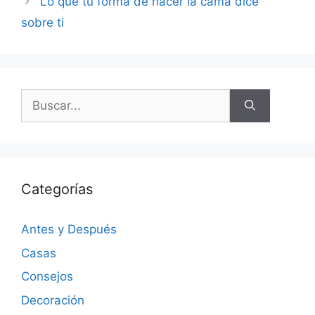
Lo que tu forma de hacer la cama dice
sobre ti
Categorías
Antes y Después
Casas
Consejos
Decoración