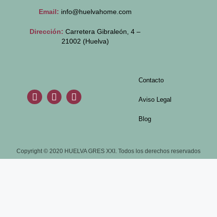
Email:
info@huelvahome.com
Dirección:
Carretera Gibraleón, 4 –
21002 (Huelva)
Contacto
Aviso Legal
Blog
Copyright © 2020 HUELVA GRES XXI. Todos los derechos reservados