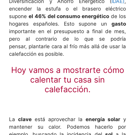
Diversificación y Ahorro Energético (
IDAE)
,
encender la estufa o el brasero eléctrico
supone
el 46% del consumo energético
de los
hogares españoles. Esto supone un
gasto
importante en el presupuesto a final de mes,
pero al contrario de lo que se podría
pensar, plantarle cara al frío más allá de usar la
calefacción es posible.
Hoy vamos a mostrarte cómo
calentar tu casa sin
calefacción.
La
clave
está aprovechar la
energía solar
y
mantener su calor. Podemos hacerlo por
ejemplo, buscando la incidencia del
sol
a la