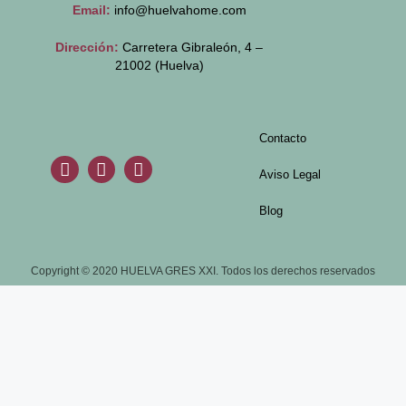
Email:
info@huelvahome.com
Dirección:
Carretera Gibraleón, 4 –
21002 (Huelva)
Contacto
Aviso Legal
Blog
Copyright © 2020 HUELVA GRES XXI. Todos los derechos reservados