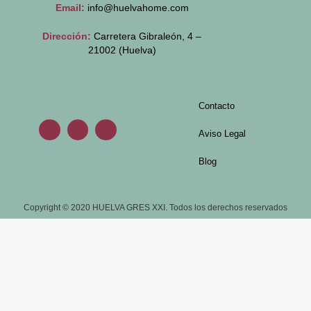
Email:
info@huelvahome.com
Dirección:
Carretera Gibraleón, 4 –
21002 (Huelva)
Contacto
Aviso Legal
Blog
Copyright © 2020 HUELVA GRES XXI. Todos los derechos reservados