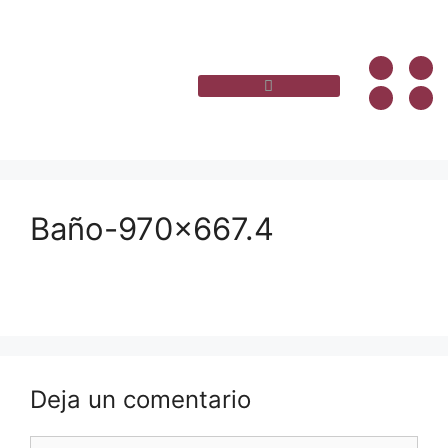
Baño-970×667.4
Deja un comentario