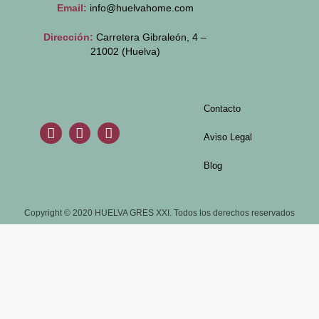
Email:
info@huelvahome.com
Dirección:
Carretera Gibraleón, 4 –
21002 (Huelva)
Contacto
Aviso Legal
Blog
Copyright © 2020 HUELVA GRES XXI. Todos los derechos reservados