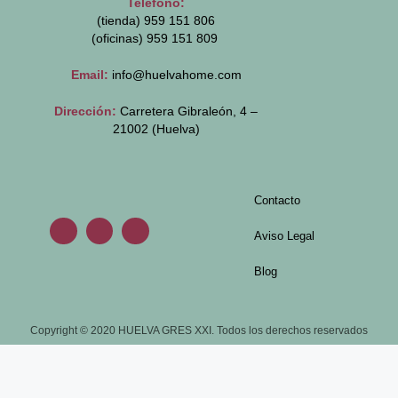
Teléfono:
(tienda) 959 151 806
(oficinas)
959 151 809
Email:
info@huelvahome.com
Dirección:
Carretera Gibraleón, 4 –
21002 (Huelva)
Contacto
Aviso Legal
Blog
Copyright © 2020 HUELVA GRES XXI. Todos los derechos reservados