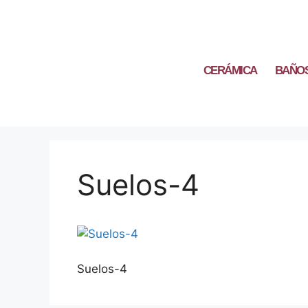
CERÁMICA
BAÑO
Suelos-4
Suelos-4