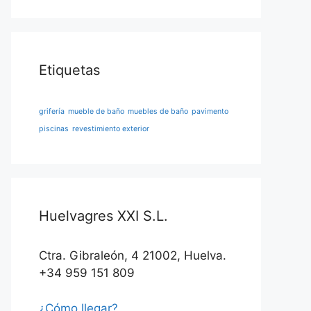
Etiquetas
grifería
mueble de baño
muebles de baño
pavimento
piscinas
revestimiento exterior
Huelvagres XXI S.L.
Ctra. Gibraleón, 4 21002, Huelva.
+34 959 151 809
¿Cómo llegar?