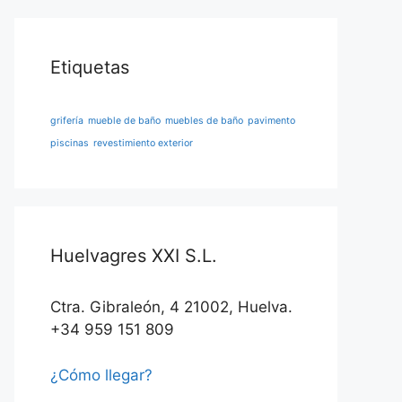
Etiquetas
grifería
mueble de baño
muebles de baño
pavimento
piscinas
revestimiento exterior
Huelvagres XXI S.L.
Ctra. Gibraleón, 4 21002, Huelva.
+34 959 151 809
¿Cómo llegar?