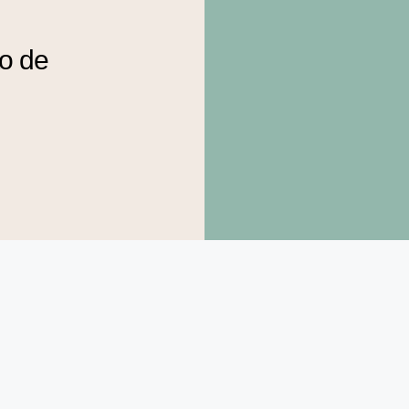
to de