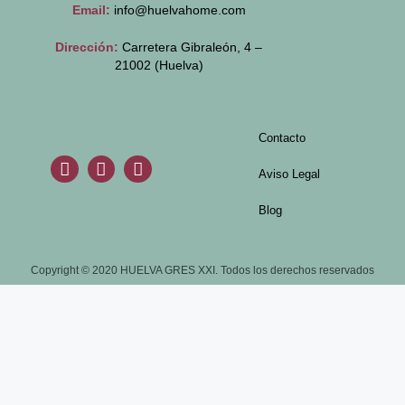
Email:
info@huelvahome.com
Dirección:
Carretera Gibraleón, 4 –
21002 (Huelva)
Contacto
Aviso Legal
Blog
Copyright © 2020 HUELVA GRES XXI. Todos los derechos reservados