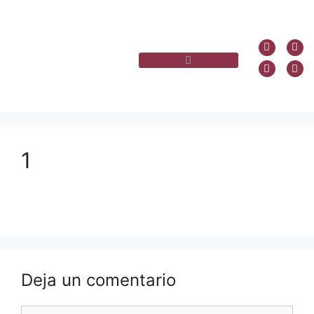
1
Deja un comentario