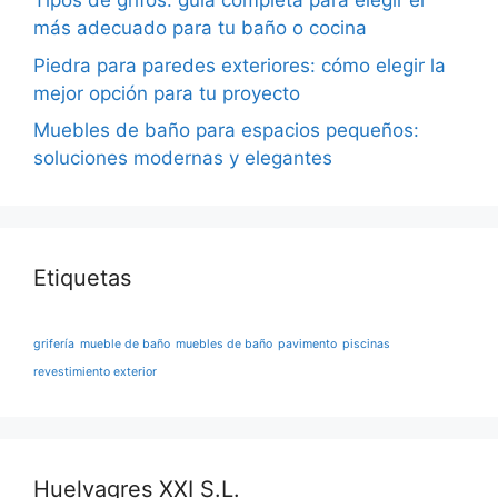
Tipos de grifos: guía completa para elegir el
más adecuado para tu baño o cocina
Piedra para paredes exteriores: cómo elegir la
mejor opción para tu proyecto
Muebles de baño para espacios pequeños:
soluciones modernas y elegantes
Etiquetas
grifería
mueble de baño
muebles de baño
pavimento
piscinas
revestimiento exterior
Huelvagres XXI S.L.