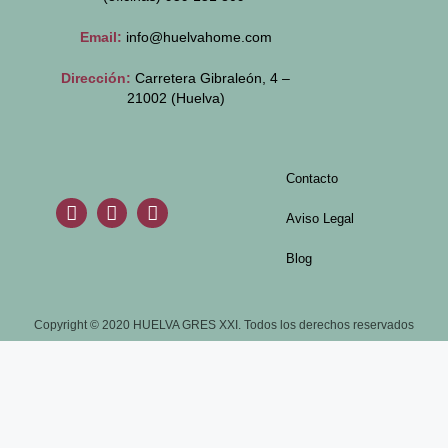
Email:
info@huelvahome.com
Dirección:
Carretera Gibraleón, 4 –
21002 (Huelva)
Contacto
Aviso Legal
Blog
Copyright © 2020 HUELVA GRES XXI. Todos los derechos reservados