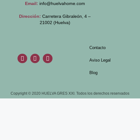
Email:
info@huelvahome.com
Dirección:
Carretera Gibraleón, 4 –
21002 (Huelva)
Contacto
Aviso Legal
Blog
Copyright © 2020 HUELVA GRES XXI. Todos los derechos reservados