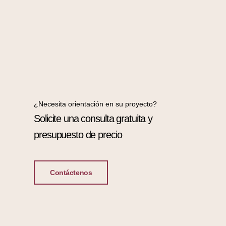
¿Necesita orientación en su proyecto?
Solicite una consulta gratuita y
presupuesto de precio
Contáctenos