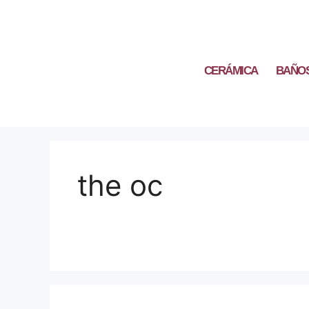
CERÁMICA
BAÑO
the oc