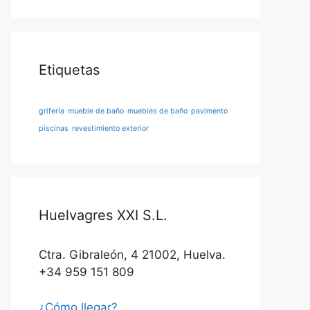
Etiquetas
grifería
mueble de baño
muebles de baño
pavimento
piscinas
revestimiento exterior
Huelvagres XXI S.L.
Ctra. Gibraleón, 4 21002, Huelva.
+34 959 151 809
¿Cómo llegar?