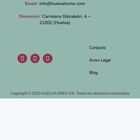
Email:
info@huelvahome.com
Dirección:
Carretera Gibraleón, 4 –
21002 (Huelva)
Contacto
Aviso Legal
Blog
Copyright © 2020 HUELVA GRES XXI. Todos los derechos reservados