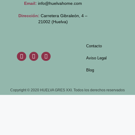
Email:
info@huelvahome.com
Dirección:
Carretera Gibraleón, 4 –
21002 (Huelva)
Contacto
Aviso Legal
Blog
Copyright © 2020 HUELVA GRES XXI. Todos los derechos reservados