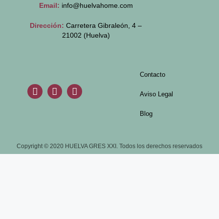
Email:
info@huelvahome.com
Dirección:
Carretera Gibraleón, 4 –
21002 (Huelva)
Contacto
Aviso Legal
Blog
Copyright © 2020 HUELVA GRES XXI. Todos los derechos reservados