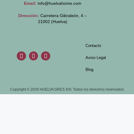
Email:
info@huelvahome.com
Dirección:
Carretera Gibraleón, 4 –
21002 (Huelva)
Contacto
Aviso Legal
Blog
Copyright © 2020 HUELVA GRES XXI. Todos los derechos reservados