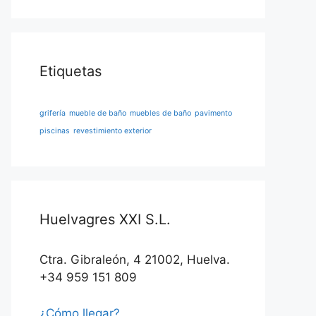
Etiquetas
grifería
mueble de baño
muebles de baño
pavimento
piscinas
revestimiento exterior
Huelvagres XXI S.L.
Ctra. Gibraleón, 4 21002, Huelva.
+34 959 151 809
¿Cómo llegar?