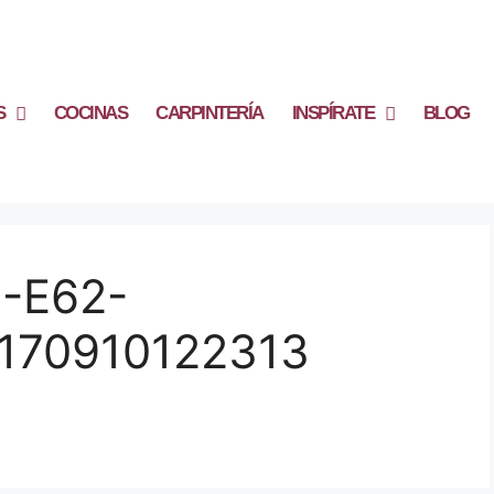
S
COCINAS
CARPINTERÍA
INSPÍRATE
BLOG
-E62-
170910122313