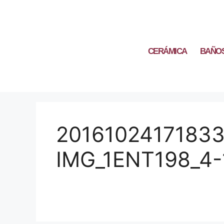
CERÁMICA
BAÑO
20161024171833
IMG_1ENT198_4-