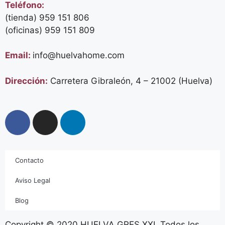
Teléfono:
(tienda) 959 151 806
(oficinas)
959 151 809
Email:
info@huelvahome.com
Dirección:
Carretera Gibraleón, 4 – 21002 (Huelva)
Contacto
Aviso Legal
Blog
Copyright © 2020 HUELVA GRES XXI. Todos los