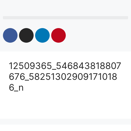
12509365_546843818807
676_58251302909171018
6_n