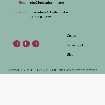
Email:
info@huelvahome.com
Dirección:
Carretera Gibraleón, 4 –
21002 (Huelva)
Contacto
Aviso Legal
Blog
Copyright © 2020 HUELVA GRES XXI. Todos los derechos reservados