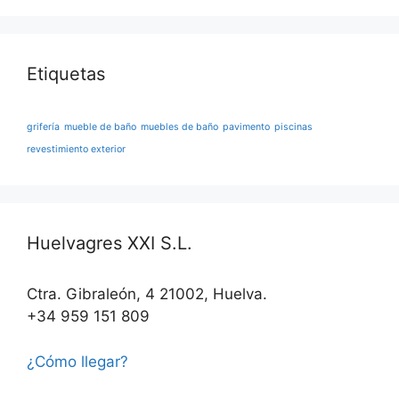
Etiquetas
grifería
mueble de baño
muebles de baño
pavimento
piscinas
revestimiento exterior
Huelvagres XXI S.L.
Ctra. Gibraleón, 4 21002, Huelva.
+34 959 151 809
¿Cómo llegar?