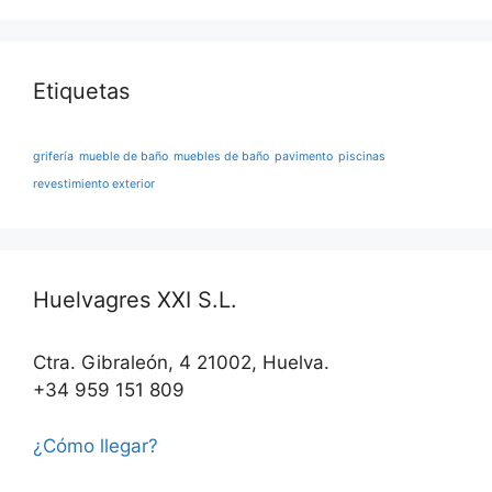
Etiquetas
grifería
mueble de baño
muebles de baño
pavimento
piscinas
revestimiento exterior
Huelvagres XXI S.L.
Ctra. Gibraleón, 4 21002, Huelva.
+34 959 151 809
¿Cómo llegar?