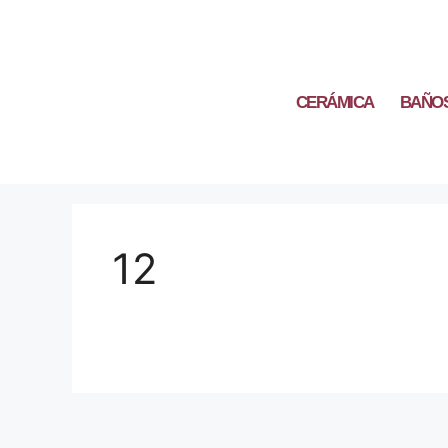
CERÁMICA
BAÑO
12