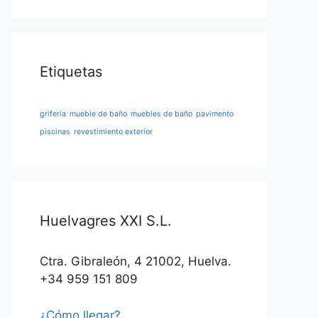
Etiquetas
grifería
mueble de baño
muebles de baño
pavimento
piscinas
revestimiento exterior
Huelvagres XXI S.L.
Ctra. Gibraleón, 4 21002, Huelva.
+34 959 151 809
¿Cómo llegar?