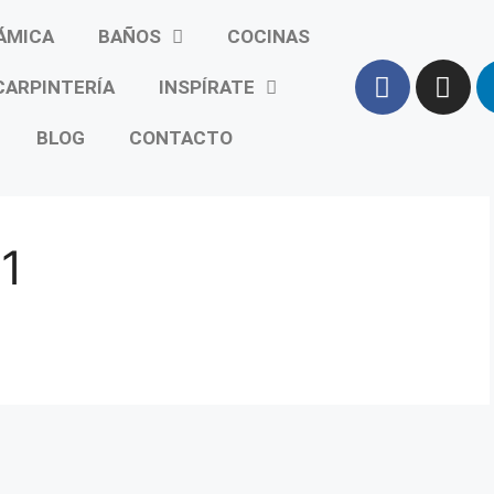
ÁMICA
BAÑOS
COCINAS
CARPINTERÍA
INSPÍRATE
BLOG
CONTACTO
 1