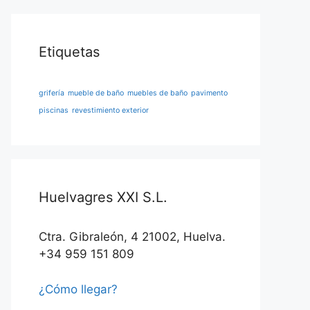
Etiquetas
grifería
mueble de baño
muebles de baño
pavimento
piscinas
revestimiento exterior
Huelvagres XXI S.L.
Ctra. Gibraleón, 4 21002, Huelva.
+34 959 151 809
¿Cómo llegar?