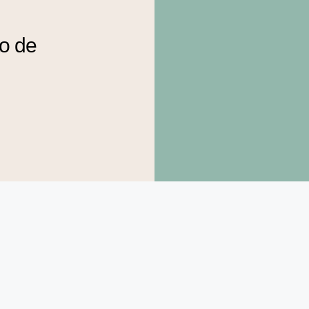
to de