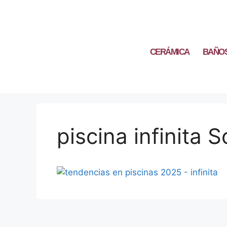
CERÁMICA
BAÑO
piscina infinita