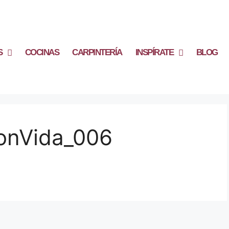
S
COCINAS
CARPINTERÍA
INSPÍRATE
BLOG
 SonVida_006