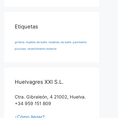
Etiquetas
grifería
mueble de baño
muebles de baño
pavimento
piscinas
revestimiento exterior
Huelvagres XXI S.L.
Ctra. Gibraleón, 4 21002, Huelva.
+34 959 151 809
¿Cómo llegar?