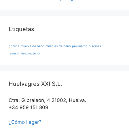
Etiquetas
grifería
mueble de baño
muebles de baño
pavimento
piscinas
revestimiento exterior
Huelvagres XXI S.L.
Ctra. Gibraleón, 4 21002, Huelva.
+34 959 151 809
¿Cómo llegar?