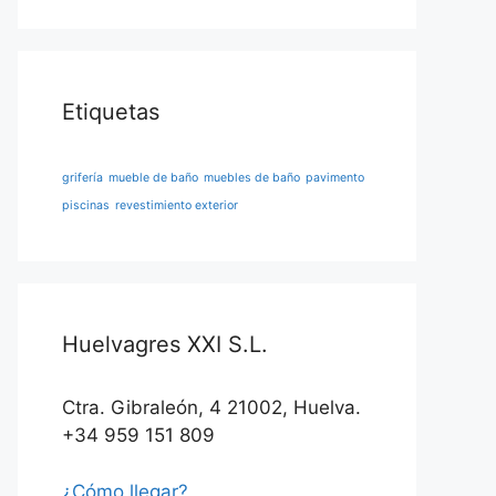
Etiquetas
grifería
mueble de baño
muebles de baño
pavimento
piscinas
revestimiento exterior
Huelvagres XXI S.L.
Ctra. Gibraleón, 4 21002, Huelva.
+34 959 151 809
¿Cómo llegar?