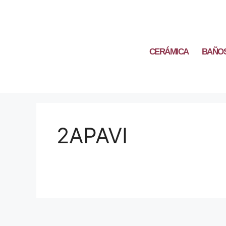
CERÁMICA
BAÑO
2APAVI