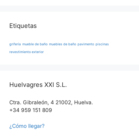
Etiquetas
grifería
mueble de baño
muebles de baño
pavimento
piscinas
revestimiento exterior
Huelvagres XXI S.L.
Ctra. Gibraleón, 4 21002, Huelva.
+34 959 151 809
¿Cómo llegar?