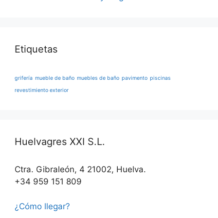
Etiquetas
grifería
mueble de baño
muebles de baño
pavimento
piscinas
revestimiento exterior
Huelvagres XXI S.L.
Ctra. Gibraleón, 4 21002, Huelva.
+34 959 151 809
¿Cómo llegar?