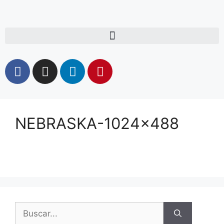
NEBRASKA-1024×488