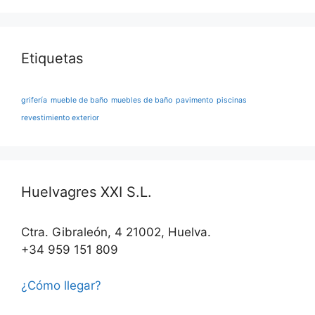
Etiquetas
grifería
mueble de baño
muebles de baño
pavimento
piscinas
revestimiento exterior
Huelvagres XXI S.L.
Ctra. Gibraleón, 4 21002, Huelva.
+34 959 151 809
¿Cómo llegar?