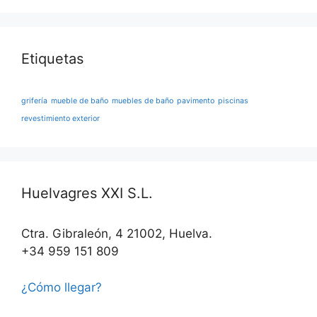
Etiquetas
grifería
mueble de baño
muebles de baño
pavimento
piscinas
revestimiento exterior
Huelvagres XXI S.L.
Ctra. Gibraleón, 4 21002, Huelva.
+34 959 151 809
¿Cómo llegar?