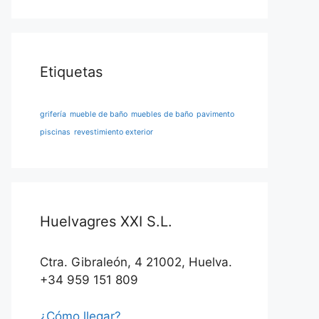
Etiquetas
grifería
mueble de baño
muebles de baño
pavimento
piscinas
revestimiento exterior
Huelvagres XXI S.L.
Ctra. Gibraleón, 4 21002, Huelva.
+34 959 151 809
¿Cómo llegar?