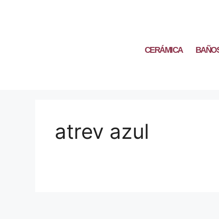
CERÁMICA
BAÑO
atrev azul