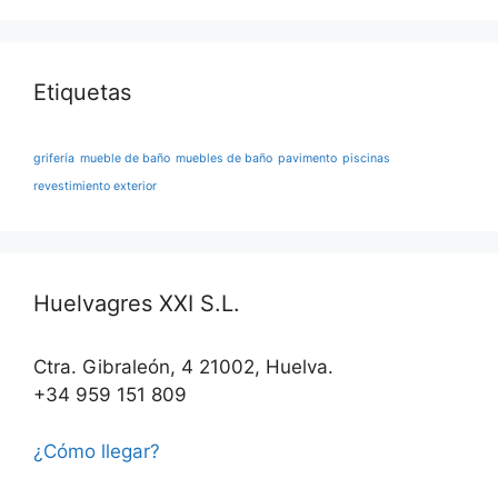
Etiquetas
grifería
mueble de baño
muebles de baño
pavimento
piscinas
revestimiento exterior
Huelvagres XXI S.L.
Ctra. Gibraleón, 4 21002, Huelva.
+34 959 151 809
¿Cómo llegar?