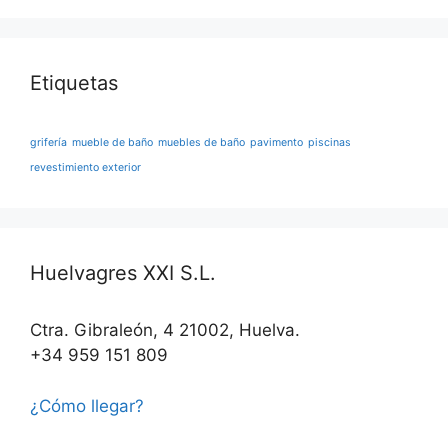
Etiquetas
grifería
mueble de baño
muebles de baño
pavimento
piscinas
revestimiento exterior
Huelvagres XXI S.L.
Ctra. Gibraleón, 4 21002, Huelva.
+34 959 151 809
¿Cómo llegar?