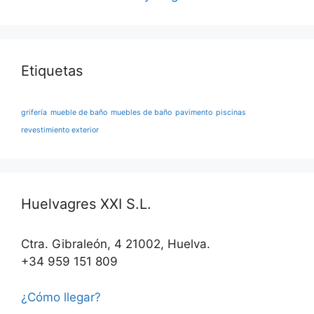
Etiquetas
grifería
mueble de baño
muebles de baño
pavimento
piscinas
revestimiento exterior
Huelvagres XXI S.L.
Ctra. Gibraleón, 4 21002, Huelva.
+34 959 151 809
¿Cómo llegar?