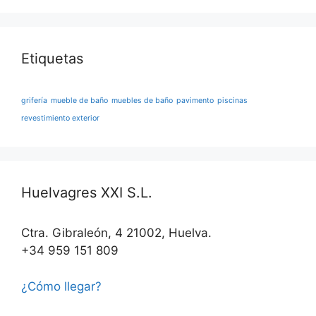
Etiquetas
grifería
mueble de baño
muebles de baño
pavimento
piscinas
revestimiento exterior
Huelvagres XXI S.L.
Ctra. Gibraleón, 4 21002, Huelva.
+34 959 151 809
¿Cómo llegar?