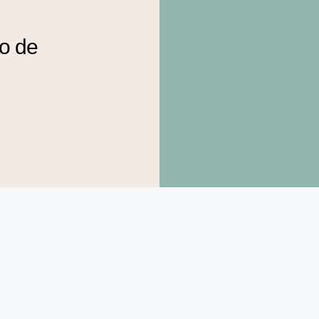
to de