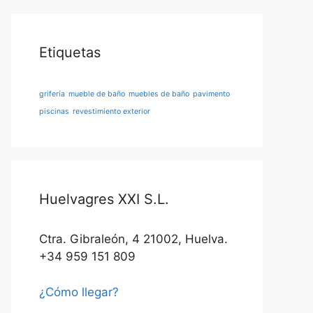
Etiquetas
grifería
mueble de baño
muebles de baño
pavimento
piscinas
revestimiento exterior
Huelvagres XXI S.L.
Ctra. Gibraleón, 4 21002, Huelva.
+34 959 151 809
¿Cómo llegar?