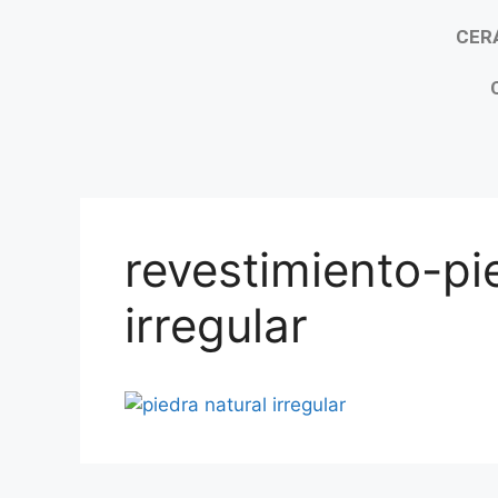
CER
revestimiento-pi
irregular