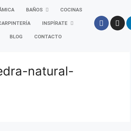
ÁMICA
BAÑOS
COCINAS
CARPINTERÍA
INSPÍRATE
BLOG
CONTACTO
edra-natural-