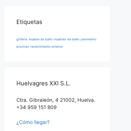
Etiquetas
grifería
mueble de baño
muebles de baño
pavimento
piscinas
revestimiento exterior
Huelvagres XXI S.L.
Ctra. Gibraleón, 4 21002, Huelva.
+34 959 151 809
¿Cómo llegar?