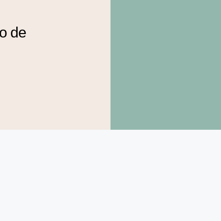
to de